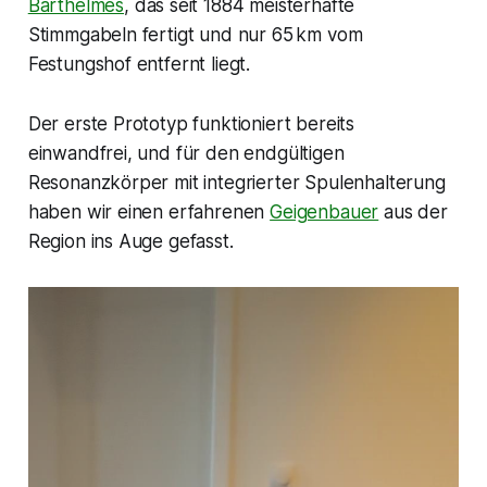
Barthelmes
, das seit 1884 meisterhafte
Stimmgabeln fertigt und nur 65 km vom
Festungshof entfernt liegt.
Der erste Prototyp funktioniert bereits
einwandfrei, und für den endgültigen
Resonanzkörper mit integrierter Spulenhalterung
haben wir einen erfahrenen
Geigenbauer
aus der
Region ins Auge gefasst.