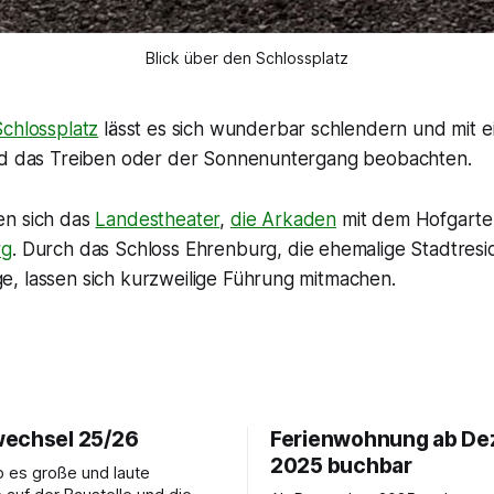
Blick über den Schlossplatz
Schlossplatz
lässt es sich wunderbar schlendern und mit 
nd das Treiben oder der Sonnenuntergang beobachten.
en sich das
Landestheater
,
die Arkaden
mit dem Hofgarte
rg
. Durch das Schloss Ehrenburg, die ehemalige Stadtres
, lassen sich kurzweilige Führung mitmachen.
echsel 25/26
Ferienwohnung ab D
2025 buchbar
b es große und laute