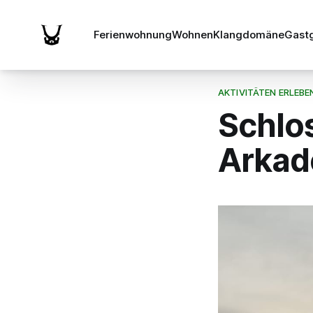
Ferienwohnung
Wohnen
Klangdomäne
Gast
AKTIVITÄTEN ERLEBE
Schlos
Arkad