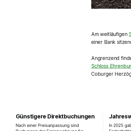
Am weitläufigen
einer Bank sitze
Angrenzend find
Schloss Ehrenbu
Coburger Herzöge
Günstigere Direktbuchungen
Jahresw
Nach einer Preisanpassung sind
In 2025 ga