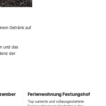
einem Getränk auf
n und das
idenz der
ezember
Ferienwohnung Festungshof
Top sanierte und vollausgestattete