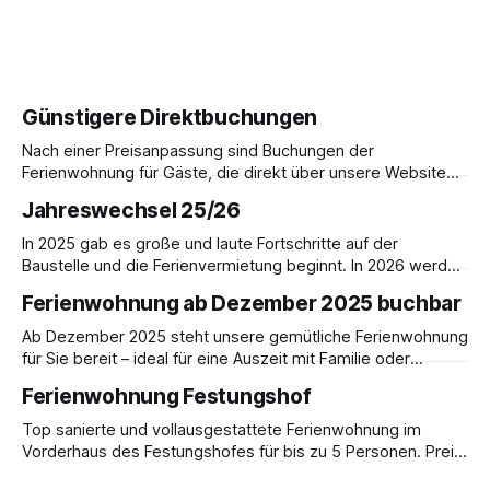
Günstigere Direktbuchungen
Nach einer Preisanpassung sind Buchungen der
Ferienwohnung für Gäste, die direkt über unsere Website
buchen, im Vergleich zur Buchung über AirBnB günstiger.
Jahreswechsel 25/26
Ferienwohnung im ehemaligen Forsthaus für bis zu 5
Personen. Preis pro Übernachtung: 180,- € inkl. MwSt.
In 2025 gab es große und laute Fortschritte auf der
Buchungen per E-Mail an info@festungshof.de
Baustelle und die Ferienvermietung beginnt. In 2026 werden
wir auf Hochtouren den weiteren Ausbau voranbringen,
Ferienwohnung ab Dezember 2025 buchbar
sodass die ersten Musiker die Klangdomäne mit Musik
erfüllen können. Voraussetzung hierfür ist die Gründung
Ab Dezember 2025 steht unsere gemütliche Ferienwohnung
eines Vereins, der nicht nur für die Übernachtungskosten
für Sie bereit – ideal für eine Auszeit mit Familie oder
der Musiker
Freunden. Freuen Sie sich auf festliche Stimmung,
Ferienwohnung Festungshof
winterliche Spaziergänge und erholsame Tage in
behaglicher Atmosphäre. Preis für bis zu 5 Erwachsene:
Top sanierte und vollausgestattete Ferienwohnung im
150,- € inkl. MwSt. pro Übernachtung Buchungen sind
Vorderhaus des Festungshofes für bis zu 5 Personen. Preis
ebenfalls möglich per E-Mail
pro Übernachtung: 180,- € inkl. MwSt. Die großzügige 5 -