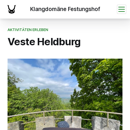
AKTIVITÄTEN ERLEBEN
Veste Heldburg