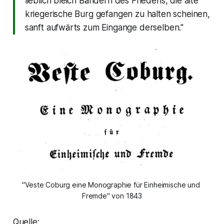
lieblich bleich Bändern des Friedens, die alte
kriegerische Burg gefangen zu halten scheinen,
sanft aufwärts zum Eingange derselben."
"Veste Coburg eine Monographie für Einheimische und 
Fremde" von 1843
Quelle: