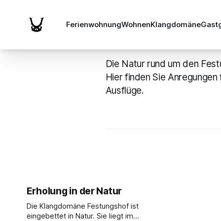
Ferienwohnung
Wohnen
Klangdomäne
Gast
Natur erle
Die Natur rund um den Fest
Hier finden Sie Anregungen
Ausflüge.
Erholung in der Natur
Die Klangdomäne Festungshof ist
eingebettet in Natur. Sie liegt im